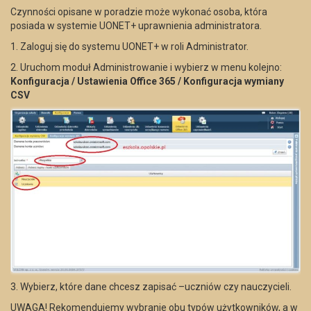
Czynności opisane w poradzie może wykonać osoba, która
posiada w systemie UONET+ uprawnienia administratora.
1. Zaloguj się do systemu UONET+ w roli Administrator.
2. Uruchom moduł Administrowanie i wybierz w menu kolejno:
Konfiguracja / Ustawienia Office 365 / Konfiguracja wymiany
CSV
3. Wybierz, które dane chcesz zapisać –uczniów czy nauczycieli.
UWAGA! Rekomendujemy wybranie obu typów użytkowników, a w