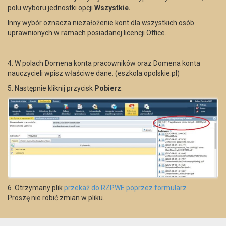
polu wyboru jednostki opcji
Wszystkie.
Inny wybór oznacza niezałożenie kont dla wszystkich osób
uprawnionych w ramach posiadanej licencji Office.
4. W polach Domena konta pracowników oraz Domena konta
nauczycieli wpisz właściwe dane. (eszkola.opolskie.pl)
5. Następnie kliknij przycisk
Pobierz
.
6. Otrzymany plik
przekaż do RZPWE poprzez formularz
Proszę nie robić zmian w pliku.