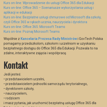
Kurs on-line: Wprowadzenie do usługi Office 365 dla Edukacji
Kurs on-line: Office 365 – Scenariusze wykorzystania usług i
aplikacji w edukacji
Kurs on-line: Bezpłatne usługi chmurowe od Microsoft dla szkoły,
czyli Office 365 w rękach ucznia, nauczyciela i dyrektora
Kurs on-line: Office 365: Microsoft Teams
Kurs on-line: Poznaj Microsoft Teams
Wspólnie z
Kancelaria Prezesa Rady Ministrów
i GovTech Polska
pomagamy przedszkolom, szkołom i uczelniom w uzyskaniu
bezpłatnego dostępu do Office 365 dla Edukacji. Pozwala to na
zdalne, interaktywne zajęcia i współpracę.
Kontakt
Jeśli jesteś:
• przedstawicielem uczelni,
• przedstawicielem jednostki samorządu terytorialnego,
• dyrektorem szkoły,
• nauczycielem,
• rodzicem
i masz pytania, jak uruchomić bezpłatną usługę Office 365 dla