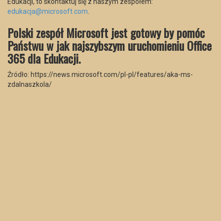
Edukacji, to skontaktuj się z naszym zespołem:
edukacja@microsoft.com
.
Polski zespół Microsoft jest gotowy by pomóc
Państwu w jak najszybszym uruchomieniu Office
365 dla Edukacji.
Źródło: https://news.microsoft.com/pl-pl/features/aka-ms-
zdalnaszkola/