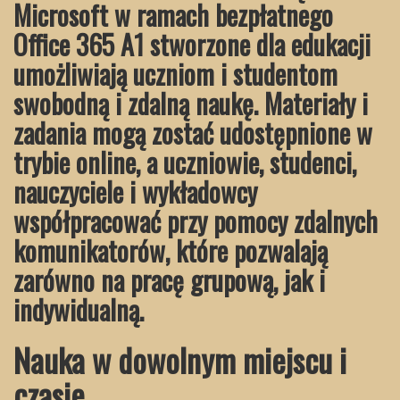
Microsoft w ramach bezpłatnego
Office 365 A1 stworzone dla edukacji
umożliwiają uczniom i studentom
swobodną i zdalną naukę. Materiały i
zadania mogą zostać udostępnione w
trybie online, a uczniowie, studenci,
nauczyciele i wykładowcy
współpracować przy pomocy zdalnych
komunikatorów, które pozwalają
zarówno na pracę grupową, jak i
indywidualną.
Nauka w dowolnym miejscu i
czasie