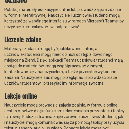
Publikuj materiały edukacyjne online lub prowadź zajęcia zdalnie
w formie interaktywnej. Nauczyciele i uczniowie/studenci mogą
korzystać ze wspólnego interfejsu w ramach Microsoft Teams, by
uczyć się, komunikować i współpracować.
Uczenie zdalne
Materiały i zadania mogą być publikowane online, a
uczniowie/studenci mogą mieć do nich dostęp z dowolnego
miejsca na Ziemi. Dzięki aplikacji Teams uczniowie/studenci mają
dostęp do materiałów, mogą współpracować z innymi,
kontaktować się z nauczycielem, a także przesyłać wykonane
zadania. Nauczyciele zaś mogą przeglądać i sprawdzać prace
uczniów/studentów i przesyłać im informacje zwrotne.
Lekcje online
Nauczyciele mogą prowadzić zajęcia zdalnie, w formule online.
Jest to możliwe dzięki funkcjom udostępniania prezentacji i tablicy
cyfrowej. Podczas trwania zajęć zarówno uczniowie/studenci, jak
i nauczyciel mogą komunikować się za pomocą tablicy przy użyciu
teksu pisanego, audio lub wideo. Ponadto lekcja może być