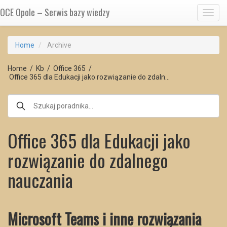
OCE Opole – Serwis bazy wiedzy
Toggl
Home
Archive
Home
/
Kb
/
Office 365
/
Office 365 dla Edukacji jako rozwiązanie do zdaln…
Office 365 dla Edukacji jako
rozwiązanie do zdalnego
nauczania
Microsoft Teams i inne rozwiązania