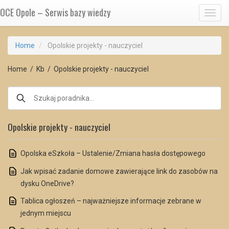
OCE Opole – Serwis bazy wiedzy
Toggl
Home
Opolskie projekty - nauczyciel
Home
/
Kb
/
Opolskie projekty - nauczyciel
Opolskie projekty - nauczyciel
Opolska eSzkoła – Ustalenie/Zmiana hasła dostępowego
Jak wpisać zadanie domowe zawierające link do zasobów na
dysku OneDrive?
Tablica ogłoszeń – najważniejsze informacje zebrane w
jednym miejscu